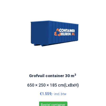
3
Grofvuil container 30 m
650 × 250 × 185 cm(LxBxH)
€
1.559
,-
incl. btw
Bestel container