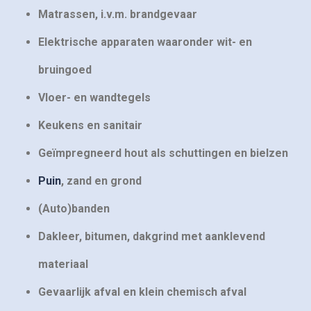
Matrassen, i.v.m. brandgevaar
Elektrische apparaten waaronder wit- en
bruingoed
Vloer- en wandtegels
Keukens en sanitair
Geïmpregneerd hout als schuttingen en bielzen
Puin
, zand en grond
(Auto)banden
Dakleer, bitumen, dakgrind met aanklevend
materiaal
Gevaarlijk afval en klein chemisch afval