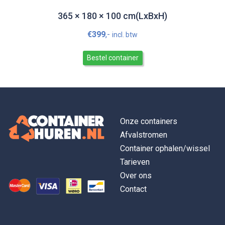
365 × 180 × 100 cm(LxBxH)
€
399
,-
incl. btw
Bestel container
Onze containers
Afvalstromen
Container ophalen/wissel
Tarieven
Over ons
Contact