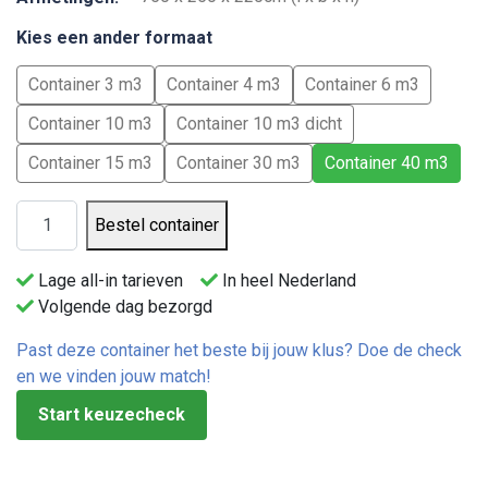
Kies een ander formaat
Container 3 m3
Container 4 m3
Container 6 m3
Container 10 m3
Container 10 m3 dicht
Container 15 m3
Container 30 m3
Container 40 m3
Grofvuil container 40 m3 aantal
Bestel container
Lage all-in tarieven
In heel Nederland
Volgende dag bezorgd
Past deze container het beste bij jouw klus? Doe de check
en we vinden jouw match!
Start keuzecheck