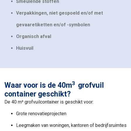
Smeulende stoffen
Verpakkingen, niet gespoeld en/of met
gevaaretiketten en/of -symbolen
Organisch afval
Huisvuil
3
Waar voor is de 40m
grofvuil
container geschikt?
De 40 m³ grofvuilcontainer is geschikt voor:
Grote renovatieprojecten
Leegmaken van woningen, kantoren of bedrijfsruimtes