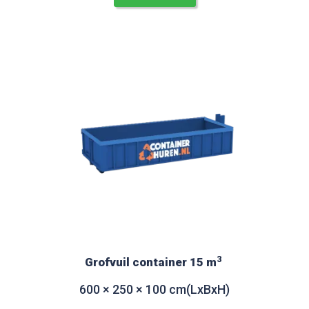
3
Grofvuil container 15 m
600 × 250 × 100 cm(LxBxH)