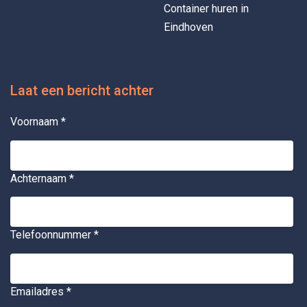
Container huren in
Eindhoven
Laat een bericht achter
Voornaam
*
Achternaam
*
Telefoonnummer
*
Emailadres
*