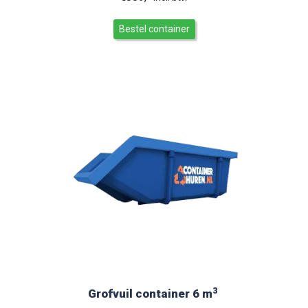
Bestel container
3
Grofvuil container 6 m