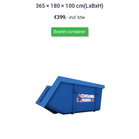
365 × 180 × 100 cm(LxBxH)
€
399
,-
incl. btw
Bestel container