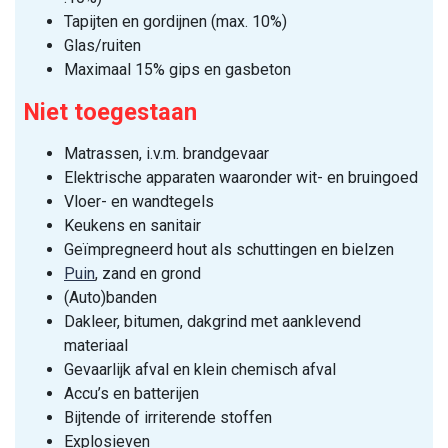
Tapijten en gordijnen (max. 10%)
Glas/ruiten
Maximaal 15% gips en gasbeton
Niet toegestaan
Matrassen, i.v.m. brandgevaar
Elektrische apparaten waaronder wit- en bruingoed
Vloer- en wandtegels
Keukens en sanitair
Geïmpregneerd hout als schuttingen en bielzen
Puin
, zand en grond
(Auto)banden
Dakleer, bitumen, dakgrind met aanklevend
materiaal
Gevaarlijk afval en klein chemisch afval
Accu’s en batterijen
Bijtende of irriterende stoffen
Explosieven