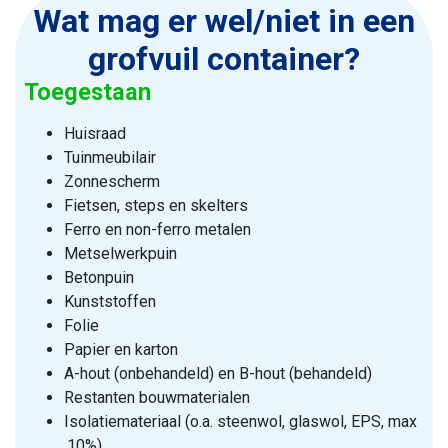
Wat mag er wel/niet in een
grofvuil container?
Toegestaan
Huisraad
Tuinmeubilair
Zonnescherm
Fietsen, steps en skelters
Ferro en non-ferro metalen
Metselwerkpuin
Betonpuin
Kunststoffen
Folie
Papier en karton
A-hout (onbehandeld) en B-hout (behandeld)
Restanten bouwmaterialen
Isolatiemateriaal (o.a. steenwol, glaswol, EPS, max
.10%)