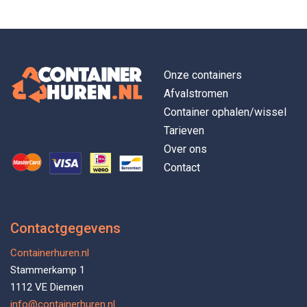
Onze containers
Afvalstromen
Container ophalen/wissel
Tarieven
Over ons
Contact
Contactgegevens
Containerhuren.nl
Stammerkamp 1
1112 VE Diemen
info@containerhuren.nl