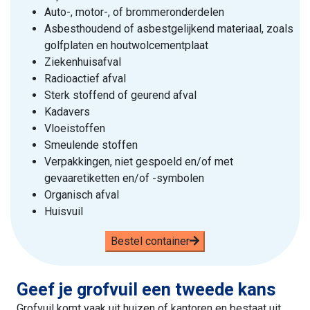
Auto-, motor-, of brommeronderdelen
Asbesthoudend of asbestgelijkend materiaal, zoals
golfplaten en houtwolcementplaat
Ziekenhuisafval
Radioactief afval
Sterk stoffend of geurend afval
Kadavers
Vloeistoffen
Smeulende stoffen
Verpakkingen, niet gespoeld en/of met
gevaaretiketten en/of -symbolen
Organisch afval
Huisvuil
Bestel container
Geef je grofvuil een tweede kans
Grofvuil komt vaak uit huizen of kantoren en bestaat uit