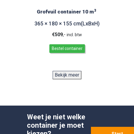
3
Grofvuil container 10 m
365 × 180 × 155 cm(LxBxH)
€
509
,-
incl. btw
Bestel container
Bekijk meer
Weet je niet welke
container
je moet
kiezen?
Start