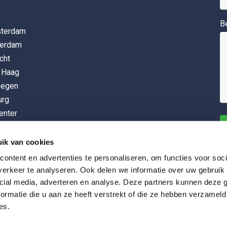
B
sterdam
terdam
cht
n Haag
megen
urg
enter
ningen
ere
ik van cookies
dhoven
ontent en advertenties te personaliseren, om functies voor soci
erkeer te analyseren. Ook delen we informatie over uw gebruik 
cial media, adverteren en analyse. Deze partners kunnen deze
ormatie die u aan ze heeft verstrekt of die ze hebben verzameld
es.
- 