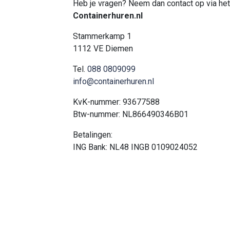
Heb je vragen? Neem dan contact op via het 
Containerhuren.nl
Stammerkamp 1
1112 VE Diemen
Tel.
088 0809099
info@containerhuren.nl
KvK-nummer: 93677588
Btw-nummer: NL866490346B01
Betalingen:
ING Bank: NL48 INGB 0109024052