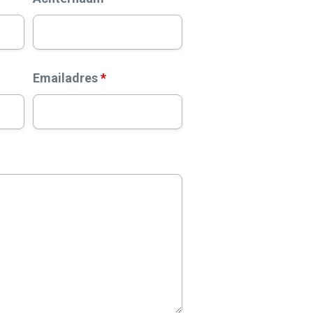
Emailadres
*