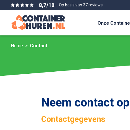
8,7
/
10
Op basis van 37 reviews
Onze Containe
Home
Contact
Neem contact op 
Contactgegevens