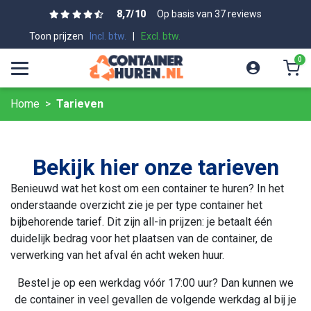
8,7
/
10
Op basis van 37 reviews
Toon prijzen
Incl. btw.
|
Excl. btw.
0
Home
Tarieven
Bekijk hier onze tarieven
Benieuwd wat het kost om een container te huren? In het
onderstaande overzicht zie je per type container het
bijbehorende tarief. Dit zijn all-in prijzen: je betaalt één
duidelijk bedrag voor het plaatsen van de container, de
verwerking van het afval én acht weken huur.
Bestel je op een werkdag vóór 17:00 uur? Dan kunnen we
de container in veel gevallen de volgende werkdag al bij je