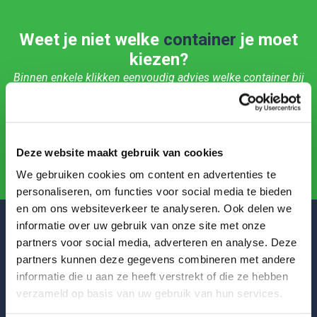
Weet je niet welke
container
je moet
kiezen?
Binnen enkele klikken eenvoudig advies welke container bij
jouw klus past.
Start keuzehulp
Deze website maakt gebruik van cookies
We gebruiken cookies om content en advertenties te
personaliseren, om functies voor social media te bieden
en om ons websiteverkeer te analyseren. Ook delen we
informatie over uw gebruik van onze site met onze
partners voor social media, adverteren en analyse. Deze
Onze containers
partners kunnen deze gegevens combineren met andere
Afvalstromen
informatie die u aan ze heeft verstrekt of die ze hebben
Container ophalen/wissel
verzameld op basis van uw gebruik van hun services.
Tarieven