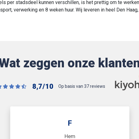
ls per stadsdeel kunnen verschillen, is het prettig om te werken 
ransport, verwerking en 8 weken huur. Wij leveren in heel Den Haa
Wat zeggen onze klante
8,7
/
10
Op basis van 37 reviews
F
Hem