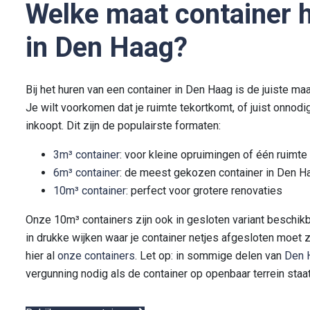
Welke maat container h
in Den Haag?
Bij het huren van een container in Den Haag is de juiste maa
Je wilt voorkomen dat je ruimte tekortkomt, of juist onnodi
inkoopt. Dit zijn de populairste formaten:
3m³ container
: voor kleine opruimingen of één ruimte
6m³ container
: de meest gekozen container in Den H
10m³ container
: perfect voor grotere renovaties
Onze 10m³ containers zijn ook in gesloten variant beschik
in drukke wijken waar je container netjes afgesloten moet zi
hier al
onze containers
. Let op: in sommige delen van
Den 
vergunning nodig als de container op openbaar terrein staa