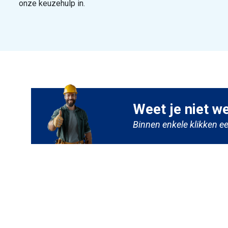
onze keuzehulp in.
Weet je niet w
Binnen enkele klikken ee