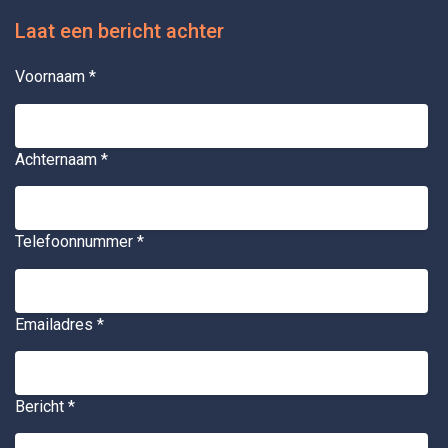
Laat een bericht achter
Voornaam
*
Achternaam
*
Telefoonnummer
*
Emailadres
*
Bericht
*