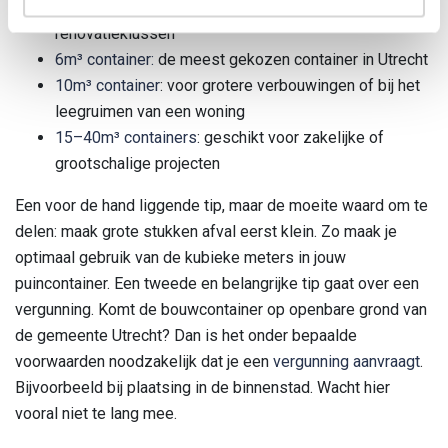
3m³ container
: geschikt voor kleine opruim- of
renovatieklussen
6m³ container:
de meest gekozen container in Utrecht
10m³ container
: voor grotere verbouwingen of bij het
leegruimen van een woning
15–40m³ containers
: geschikt voor zakelijke of
grootschalige projecten
Een voor de hand liggende tip, maar de moeite waard om te
delen: maak grote stukken afval eerst klein. Zo maak je
optimaal gebruik van de kubieke meters in jouw
puincontainer. Een tweede en belangrijke tip gaat over een
vergunning. Komt de bouwcontainer op openbare grond van
de gemeente Utrecht? Dan is het onder bepaalde
voorwaarden noodzakelijk dat je een
vergunning aanvraagt
.
Bijvoorbeeld bij plaatsing in de binnenstad. Wacht hier
vooral niet te lang mee.