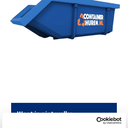
Weet je niet welke
container je moet