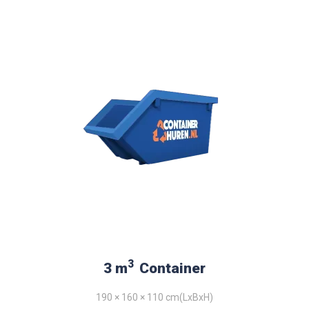
3
3 m
Container
190 × 160 × 110 cm(LxBxH)