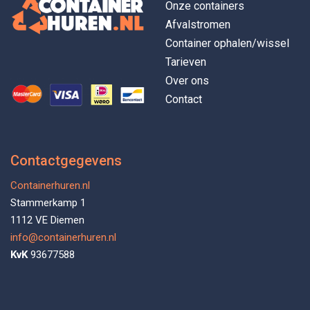
Onze containers
Afvalstromen
Container ophalen/wissel
Tarieven
Over ons
Contact
Contactgegevens
Containerhuren.nl
Stammerkamp 1
1112 VE Diemen
info@containerhuren.nl
KvK
93677588