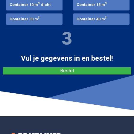
3
3
Container 10 m
dicht
Container 15 m
3
3
Container 30 m
Container 40 m
3
Vul je gegevens in en bestel!
Bestel