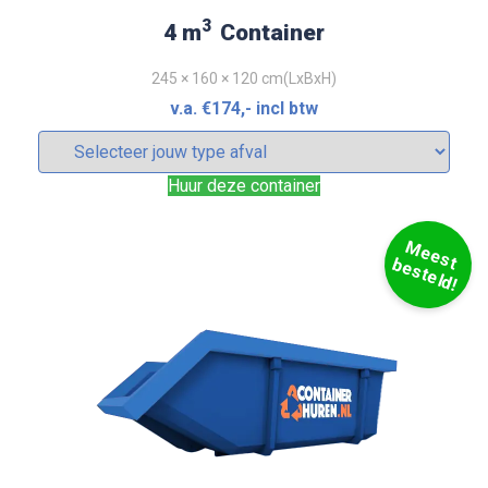
3
4 m
Container
245 × 160 × 120 cm(LxBxH)
v.a.
€
174
,- incl btw
Huur deze container
M
e
e
s
e
s
t
e
ld
t b
!