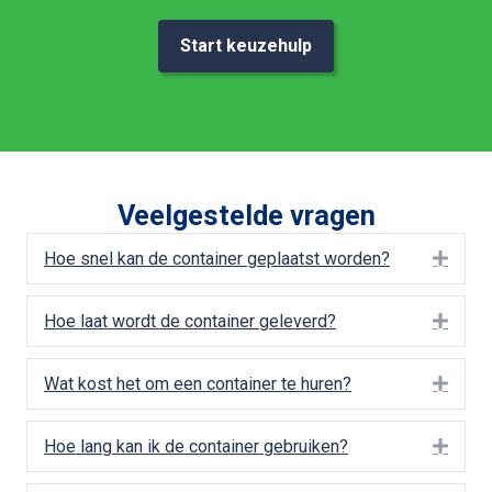
Start keuzehulp
Veelgestelde vragen
Hoe snel kan de container geplaatst worden?
Uitbr
Hoe laat wordt de container geleverd?
Uitbr
Wat kost het om een container te huren?
Uitbr
Hoe lang kan ik de container gebruiken?
Uitbr