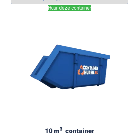
Huur deze container
3
10 m
container