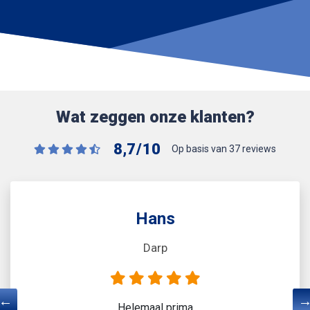
Wat zeggen onze klanten?
8,7
/
10
Op basis van 37 reviews
Hans
Darp
Helemaal prima