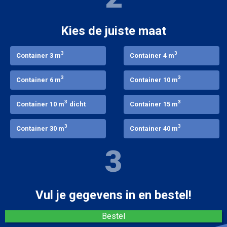
Kies de juiste maat
3
3
Container 3 m
Container 4 m
3
3
Container 6 m
Container 10 m
3
3
Container 10 m
dicht
Container 15 m
3
3
Container 30 m
Container 40 m
3
Vul je gegevens in en bestel!
Bestel