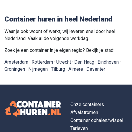
Container huren in heel Nederland
Waar je ook woont of werkt, wij leveren snel door heel
Nederland. Vaak al de volgende werkdag.
Zoek je een container in je eigen regio? Bekijk je stad:
Amsterdam
·
Rotterdam
·
Utrecht
·
Den Haag
·
Eindhoven
·
Groningen
·
Nijmegen
·
Tilburg
·
Almere
·
Deventer
Onze containers
Afvalstromen
Container ophalen/wissel
Tarieven