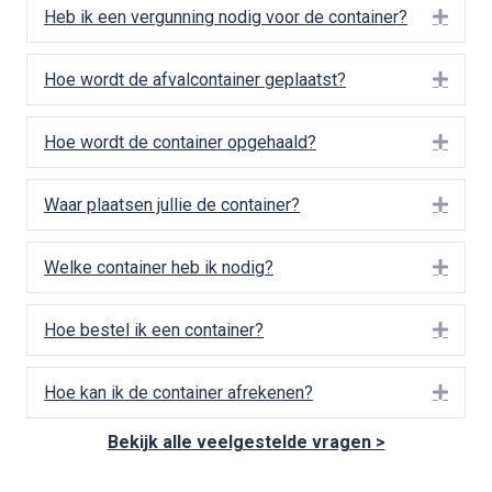
Heb ik een vergunning nodig voor de container?
Uitbr
Hoe wordt de afvalcontainer geplaatst?
Uitbr
Hoe wordt de container opgehaald?
Uitbr
Waar plaatsen jullie de container?
Uitbr
Welke container heb ik nodig?
Uitbr
Hoe bestel ik een container?
Uitbr
Hoe kan ik de container afrekenen?
Uitbr
Bekijk alle veelgestelde vragen >